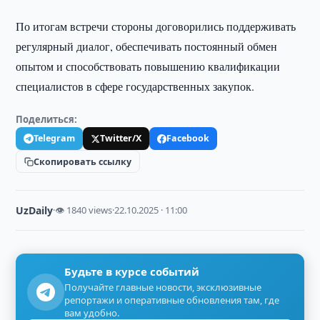
По итогам встречи стороны договорились поддерживать
регулярный диалог, обеспечивать постоянный обмен
опытом и способствовать повышению квалификации
специалистов в сфере государственных закупок.
Поделиться:
Telegram
Twitter/X
Facebook
Скопировать ссылку
UzDaily
·
👁 1840 views
·
22.10.2025 · 11:00
Будьте в курсе событий
Получайте главные новости, эксклюзивные
репортажи и оперативные обновления там, где
вам удобно.