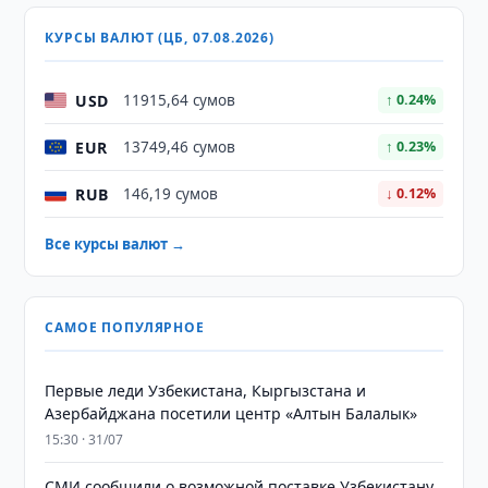
КУРСЫ ВАЛЮТ (ЦБ, 07.08.2026)
USD
11915,64 сумов
↑ 0.24%
EUR
13749,46 сумов
↑ 0.23%
RUB
146,19 сумов
↓ 0.12%
Все курсы валют →
САМОЕ ПОПУЛЯРНОЕ
Первые леди Узбекистана, Кыргызстана и
Азербайджана посетили центр «Алтын Балалык»
15:30 · 31/07
СМИ сообщили о возможной поставке Узбекистану