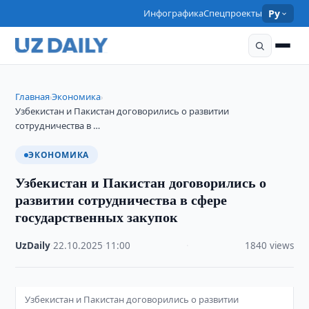
Инфографика
Спецпроекты
Ру
Главная
Экономика
›
›
Узбекистан и Пакистан договорились о развитии
сотрудничества в …
ЭКОНОМИКА
Узбекистан и Пакистан договорились о
развитии сотрудничества в сфере
государственных закупок
UzDaily
·
22.10.2025
·
11:00
·
1840 views
Узбекистан и Пакистан договорились о развитии