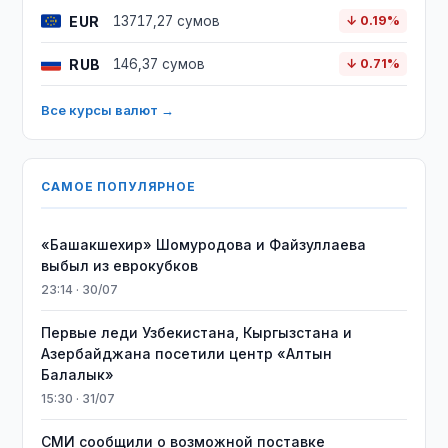
EUR
13717,27 сумов
↓ 0.19%
RUB
146,37 сумов
↓ 0.71%
Все курсы валют →
САМОЕ ПОПУЛЯРНОЕ
«Башакшехир» Шомуродова и Файзуллаева
выбыл из еврокубков
23:14 · 30/07
Первые леди Узбекистана, Кыргызстана и
Азербайджана посетили центр «Алтын
Балалык»
15:30 · 31/07
СМИ сообщили о возможной поставке