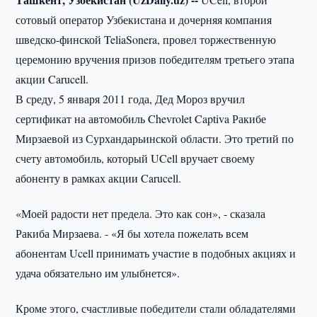
сотовый оператор Узбекистана и дочерняя компания
шведско-финской TeliaSonera, провел торжественную
церемонию вручения призов победителям третьего этапа
акции Carucell.
В среду, 5 января 2011 года, Дед Мороз вручил
сертификат на автомобиль Chevrolet Captiva Ракибе
Мирзаевой из Сурхандарьинской области. Это третий по
счету автомобиль, который UCell вручает своему
абоненту в рамках акции Carucell.
«Моей радости нет предела. Это как сон», - сказала
Ракиба Мирзаева. - «Я бы хотела пожелать всем
абонентам Ucell принимать участие в подобных акциях и
удача обязательно им улыбнется».
Кроме этого, счастливые победители стали обладателями