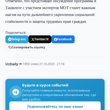
Отмечено, что предстоящее обсуждение программы в
Ташкенте с участием экспертов МОТ станет важным
шагом на пути дальнейшего укрепления социальной
стабильности и защиты трудовых прав граждан.
Поделиться:
Telegram
Twitter/X
Facebook
Скопировать ссылку
UzDaily
·
👁 1850 views
·
21.10.2025 · 21:18
Будьте в курсе событий
Получайте главные новости, эксклюзивные
репортажи и оперативные обновления там, где
вам удобно.
Подписывайтесь на наш канал