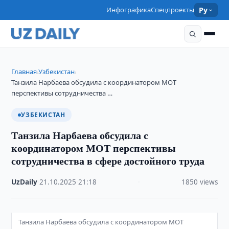
Инфографика
Спецпроекты
Ру
Главная
Узбекистан
›
›
Танзила Нарбаева обсудила с координатором МОТ
перспективы сотрудничества …
УЗБЕКИСТАН
Танзила Нарбаева обсудила с
координатором МОТ перспективы
сотрудничества в сфере достойного труда
UzDaily
·
21.10.2025
·
21:18
·
1850 views
Танзила Нарбаева обсудила с координатором МОТ