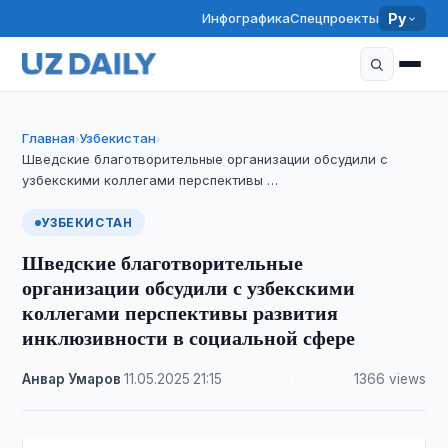
Инфографика
Спецпроекты
Ру
Главная
Узбекистан
›
›
Шведские благотворительные организации обсудили с
узбекскими коллегами перспективы …
УЗБЕКИСТАН
Шведские благотворительные
организации обсудили с узбекскими
коллегами перспективы развития
инклюзивности в социальной сфере
Анвар Умаров
·
11.05.2025
·
21:15
·
1366 views