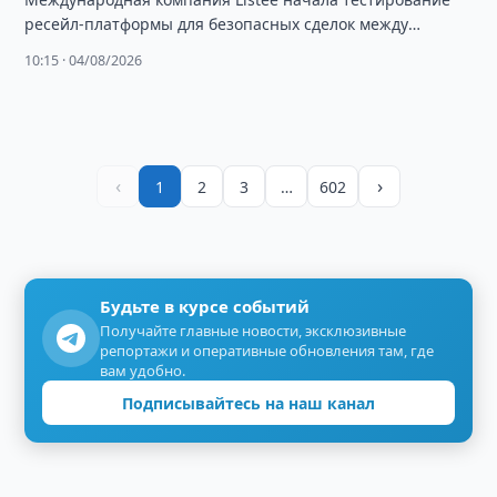
ресейл-платформы для безопасных сделок между
людьми, выбрав Узбекистан одним из первых рынков.
10:15 · 04/08/2026
‹
›
1
2
3
…
602
Будьте в курсе событий
Получайте главные новости, эксклюзивные
репортажи и оперативные обновления там, где
вам удобно.
Подписывайтесь на наш канал