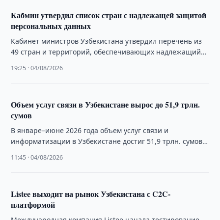
Кабмин утвердил список стран с надлежащей защитой
персональных данных
Кабинет министров Узбекистана утвердил перечень из
49 стран и территорий, обеспечивающих надлежащий
уровень защиты персональных данных для их
19:25 · 04/08/2026
трансграничной передачи.
Объем услуг связи в Узбекистане вырос до 51,9 трлн.
сумов
В январе–июне 2026 года объем услуг связи и
информатизации в Узбекистане достиг 51,9 трлн. сумов,
увеличившись на 22,1% по сравнению …
11:45 · 04/08/2026
Listee выходит на рынок Узбекистана с C2C-
платформой
Международная компания Listee начала тестирование