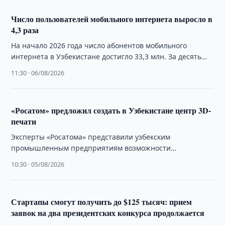
Число пользователей мобильного интернета выросло в
4,3 раза
На начало 2026 года число абонентов мобильного
интернета в Узбекистане достигло 33,3 млн. За десять
лет этот показатель увеличился в …
11:30 · 06/08/2026
«Росатом» предложил создать в Узбекистане центр 3D-
печати
Эксперты «Росатома» представили узбекским
промышленным предприятиям возможности
аддитивных технологий и обсудили создание Центра
10:30 · 05/08/2026
аддитивных технологий.
Стартапы смогут получить до $125 тысяч: прием
заявок на два президентских конкурса продолжается