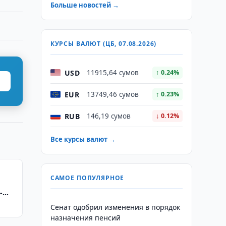
Больше новостей →
КУРСЫ ВАЛЮТ (ЦБ, 07.08.2026)
USD
11915,64 сумов
↑ 0.24%
EUR
13749,46 сумов
↑ 0.23%
RUB
146,19 сумов
↓ 0.12%
Все курсы валют →
САМОЕ ПОПУЛЯРНОЕ
-
Сенат одобрил изменения в порядок
назначения пенсий