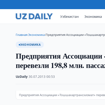
Узбекистан
Экономика
Главная
Экономика
Предприятия Ассоциации «Тошшахартра
›
›
ЭКОНОМИКА
Предприятия Ассоциации
перевезли 198,8 млн. пасс
UzDaily
·
30.07.2013
·
00:53
Предприятия Ассоциации «Тошшахартрансхизмат» переве