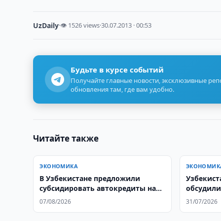
UzDaily
·
👁 1526 views
·
30.07.2013 · 00:53
Будьте в курсе событий
Получайте главные новости, эксклюзивные ре
обновления там, где вам удобно.
Читайте также
ЭКОНОМИКА
ЭКОНОМИК
В Узбекистане предложили
Узбекист
субсидировать автокредиты на
обсудили
электромобили
фармаце
07/08/2026
31/07/2026