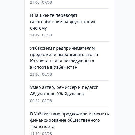
21:00 · 07/08
В Ташкенте переводят
газоснабжение на двухэтапную
систему
14:49 · 06/08
Узбекским предпринимателям
предложили выращивать скот в
Казахстане для последующего
экспорта в Узбекистан
22:30 · 06/08
Умер актёр, режиссёр и педагог
Абдуманнон Убайдуллаев
00:22 · 08/08
В Узбекистане предложили изменить
финансирование общественного
транспорта
14:30 · 02/08