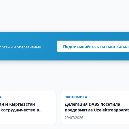
Подписывайтесь на наш канал
портажи и оперативные
А
ЭКОНОМИКА
ан и Кыргызстан
Делегация DABS посетила
 сотрудничество в
предприятие Uzelektroapparat
втике
Elektroshit
29/07/2026