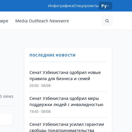
Инфографика
Спецпроекты
Ру
мире
Media OutReach Newswire
ПОСЛЕДНИЕ НОВОСТИ
Сенат Узбекистана одобрил новые
правила для бизнеса и семей
20:00 · 08/08
6 views
Сенат Узбекистана одобрил меры
поддержки людей с инвалидностью
19:45 · 08/08
Сенат Узбекистана усилил гарантии
свободы предпринимательства