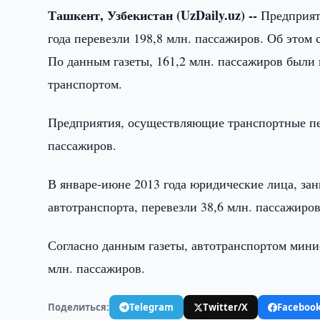
Ташкент, Узбекистан (UzDaily.uz) --
Предприят
года перевезли 198,8 млн. пассажиров. Об этом со
По данным газеты, 161,2 млн. пассажиров были 
транспортом.
Предприятия, осуществляющие транспортные пер
пассажиров.
В январе-июне 2013 года юридические лица, за
автотранспорта, перевезли 38,6 млн. пассажиро
Согласно данным газеты, автотранспортом минис
млн. пассажиров.
Поделиться:
Telegram
Twitter/X
Faceboo