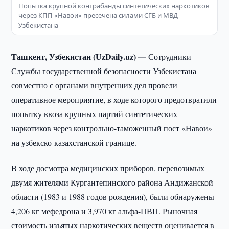
Попытка крупной контрабанды синтетических наркотиков
через КПП «Навои» пресечена силами СГБ и МВД
Узбекистана
Ташкент, Узбекистан (UzDaily.uz) —
Сотрудники
Службы государственной безопасности Узбекистана
совместно с органами внутренних дел провели
оперативное мероприятие, в ходе которого предотвратили
попытку ввоза крупных партий синтетических
наркотиков через контрольно-таможенный пост «Навои»
на узбекско-казахстанской границе.
В ходе досмотра медицинских приборов, перевозимых
двумя жителями Кургантепинского района Андижанской
области (1983 и 1988 годов рождения), были обнаружены
4,206 кг мефедрона и 3,970 кг альфа-ПВП. Рыночная
стоимость изъятых наркотических веществ оценивается в