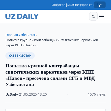
Инфографика
Спецпроекты
Ру
Главная
Узбекистан
›
›
Попытка крупной контрабанды синтетических наркотиков
через КПП «Навои» …
УЗБЕКИСТАН
Попытка крупной контрабанды
синтетических наркотиков через КПП
«Навои» пресечена силами СГБ и МВД
Узбекистана
UzDaily
·
21.05.2025
·
13:20
·
1576 views