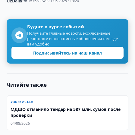
UzDaily
·
👁 1576 views
·
21.05.2025 · 13:20
Будьте в курсе событий
Получайте главные новости, эксклюзивные
репортажи и оперативные обновления там, где
вам удобно.
Подписывайтесь на наш канал
Читайте также
УЗБЕКИСТАН
МДШО отменило тендер на 587 млн. сумов после
проверки
04/08/2026