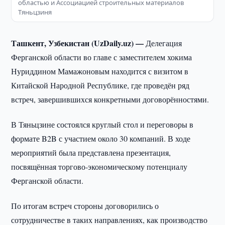
областью и Ассоциацией строительных материалов
Тяньцзиня
Ташкент, Узбекистан (UzDaily.uz) —
Делегация
Ферганской области во главе с заместителем хокима
Нуриддином Мамажоновым находится с визитом в
Китайской Народной Республике, где проведён ряд
встреч, завершившихся конкретными договорённостями.
В Тяньцзине состоялся круглый стол и переговоры в
формате B2B с участием около 30 компаний. В ходе
мероприятий была представлена презентация,
посвящённая торгово-экономическому потенциалу
Ферганской области.
По итогам встреч стороны договорились о
сотрудничестве в таких направлениях, как производство