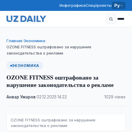
Инфографика
Спецпроекты
Ру
Главная
Экономика
›
›
OZONE FITNESS оштрафовано за нарушение
законодательства о рекламе
ЭКОНОМИКА
OZONE FITNESS оштрафовано за
нарушение законодательства о рекламе
Анвар Умаров
·
02.12.2025
·
14:22
·
1029 views
OZONE FITNESS оштрафовано за нарушение
законодательства о рекламе