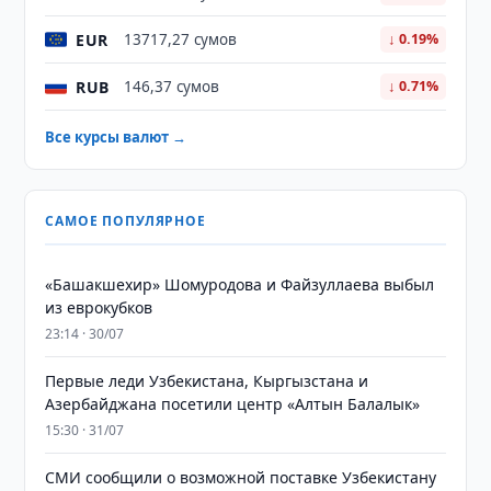
EUR
13717,27 сумов
↓ 0.19%
RUB
146,37 сумов
↓ 0.71%
Все курсы валют →
САМОЕ ПОПУЛЯРНОЕ
«Башакшехир» Шомуродова и Файзуллаева выбыл
из еврокубков
23:14 · 30/07
Первые леди Узбекистана, Кыргызстана и
Азербайджана посетили центр «Алтын Балалык»
15:30 · 31/07
СМИ сообщили о возможной поставке Узбекистану