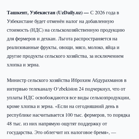
Ташкент, Узбекистан (UzDaily.uz) —
С 2026 года в
Узбекистане будет отменён налог на добавленную
стоимость (НДС) на сельскохозяйственную продукцию
для фермеров и дехкан. Льгота распространяется на
реализованные фрукты, овощи, мясо, молоко, яйца и
другие продукты сельского хозяйства, за исключением
хлопка и зерна.
Министр сельского хозяйства Иброхим Абдурахманов в
интервью телеканалу Oʻzbekiston 24 подчеркнул, что от
уплаты НДС освобождаются все виды сельхозпродукции,
кроме хлопка и зерна. «Если на сегодняшний день в
республике насчитывается 100 тыс. фермеров, то порядка
48 тыс. из них напрямую ощутят поддержку от
государства. Это облегчит их налоговое бремя», —