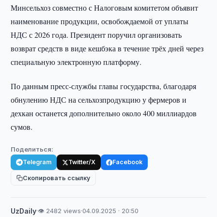
Минсельхоз совместно с Налоговым комитетом объявит
наименование продукции, освобождаемой от уплаты
НДС с 2026 года. Президент поручил организовать
возврат средств в виде кешбэка в течение трёх дней через
специальную электронную платформу.
По данным пресс-службы главы государства, благодаря
обнулению НДС на сельхозпродукцию у фермеров и
дехкан останется дополнительно около 400 миллиардов
сумов.
Поделиться:
Telegram
Twitter/X
Facebook
Скопировать ссылку
UzDaily
·
👁 2482 views
·
04.09.2025 · 20:50