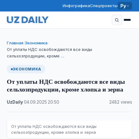
Инфографика
Спецпроекты
Ру
Главная
Экономика
›
›
От уплаты НДС освобождаются все виды
сельхозпродукции, кроме …
ЭКОНОМИКА
От уплаты НДС освобождаются все виды
сельхозпродукции, кроме хлопка и зерна
UzDaily
·
04.09.2025
·
20:50
·
2482 views
От уплаты НДС освобождаются все виды
сельхозпродукции, кроме хлопка и зерна