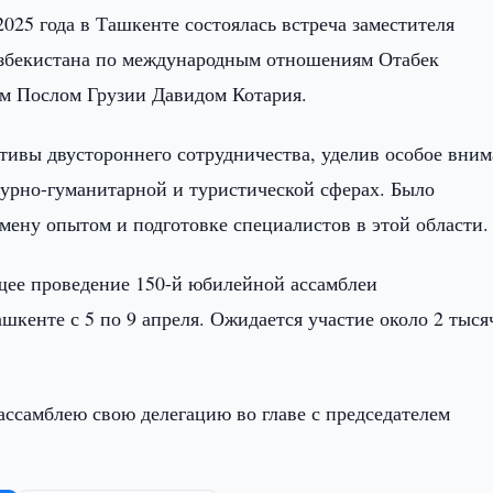
2025 года в Ташкенте состоялась встреча заместителя
Узбекистана по международным отношениям Отабек
 Послом Грузии Давидом Котария.
тивы двустороннего сотрудничества, уделив особое вни
турно-гуманитарной и туристической сферах. Было
мену опытом и подготовке специалистов в этой области.
щее проведение 150-й юбилейной ассамблеи
шкенте с 5 по 9 апреля. Ожидается участие около 2 тыся
ассамблею свою делегацию во главе с председателем