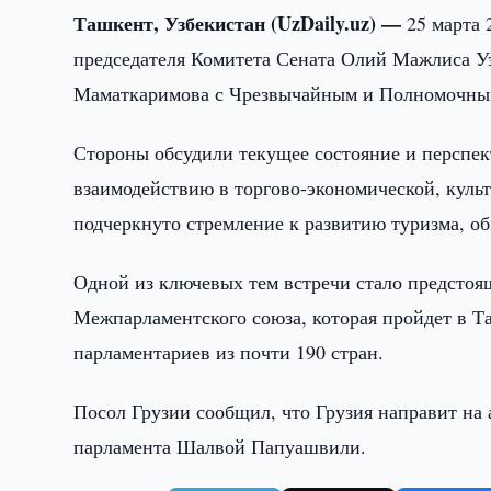
Ташкент, Узбекистан (UzDaily.uz) —
25 марта 
председателя Комитета Сената Олий Мажлиса 
Маматкаримова с Чрезвычайным и Полномочным
Стороны обсудили текущее состояние и перспек
взаимодействию в торгово-экономической, куль
подчеркнуто стремление к развитию туризма, об
Одной из ключевых тем встречи стало предстоя
Межпарламентского союза, которая пройдет в Та
парламентариев из почти 190 стран.
Посол Грузии сообщил, что Грузия направит на 
парламента Шалвой Папуашвили.