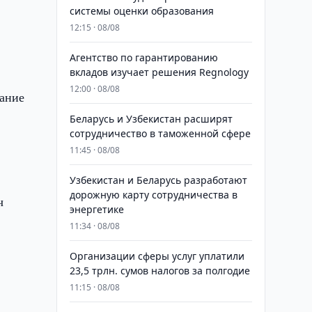
системы оценки образования
12:15 · 08/08
Агентство по гарантированию
вкладов изучает решения Regnology
12:00 · 08/08
мание
Беларусь и Узбекистан расширят
сотрудничество в таможенной сфере
11:45 · 08/08
Узбекистан и Беларусь разработают
дорожную карту сотрудничества в
ч
энергетике
11:34 · 08/08
Организации сферы услуг уплатили
23,5 трлн. сумов налогов за полгодие
11:15 · 08/08