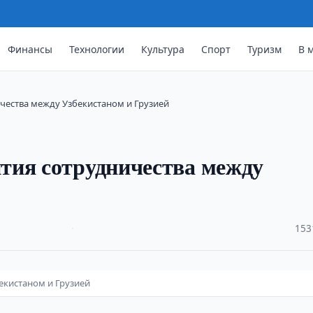
Финансы
Технологии
Культура
Спорт
Туризм
В 
чества между Узбекистаном и Грузией
тия сотрудничества между
·
153
екистаном и Грузией