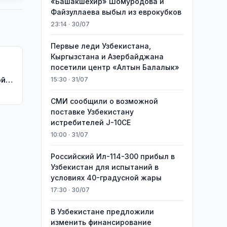
«Башакшехир» Шомуродова и
Файзуллаева выбыл из еврокубков
23:14 · 30/07
Первые леди Узбекистана,
Кыргызстана и Азербайджана
посетили центр «Алтын Балалык»
ой
15:30 · 31/07
СМИ сообщили о возможной
поставке Узбекистану
истребителей J-10CE
10:00 · 31/07
Российский Ил-114-300 прибыл в
Узбекистан для испытаний в
условиях 40-градусной жары
17:30 · 30/07
В Узбекистане предложили
изменить финансирование