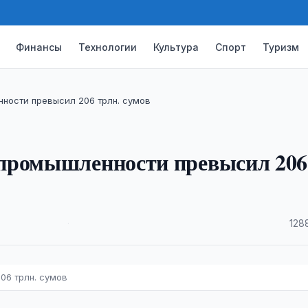
Финансы
Технологии
Культура
Спорт
Туризм
ности превысил 206 трлн. сумов
 промышленности превысил 206
·
128
06 трлн. сумов