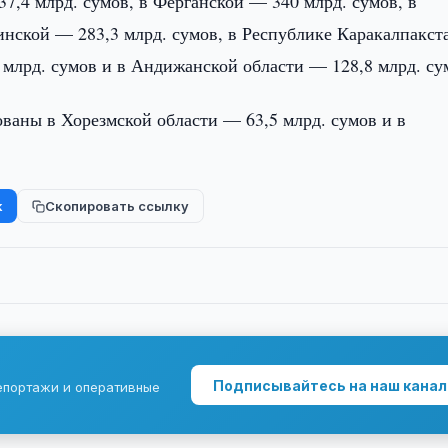
37,4 млрд. сумов, в Ферганской — 340 млрд. сумов, в
инской — 283,3 млрд. сумов, в Республике Каракалпакс
6 млрд. сумов и в Андижанской области — 128,8 млрд. су
ваны в Хорезмской области — 63,5 млрд. сумов и в
k
Скопировать ссылку
Подписывайтесь на наш канал
епортажи и оперативные