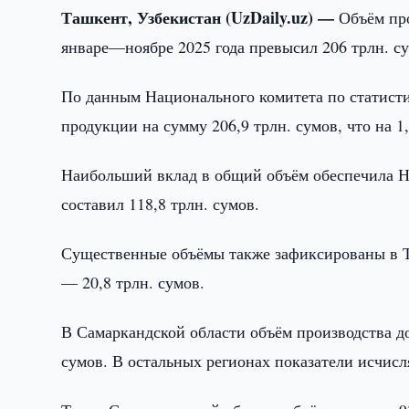
Ташкент, Узбекистан (UzDaily.uz) —
Объём пр
январе—ноябре 2025 года превысил 206 трлн. с
По данным Национального комитета по статисти
продукции на сумму 206,9 трлн. сумов, что на 
Наибольший вклад в общий объём обеспечила На
составил 118,8 трлн. сумов.
Существенные объёмы также зафиксированы в Та
— 20,8 трлн. сумов.
В Самаркандской области объём производства до
сумов. В остальных регионах показатели исчис