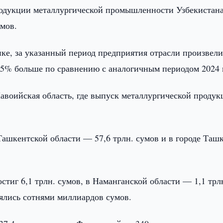
одукции металлургической промышленности Узбекистана
умов.
ке, за указанный период предприятия отрасли произвел
1,5% больше по сравнению с аналогичным периодом 2024 
воийская область, где выпуск металлургической продук
шкентской области — 57,6 трлн. сумов и в городе Таш
стиг 6,1 трлн. сумов, в Наманганской области — 1,1 трл
лялись сотнями миллиардов сумов.