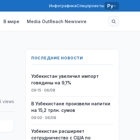
Инфографика
Спецпроекты
Ру
В мире
Media OutReach Newswire
ПОСЛЕДНИЕ НОВОСТИ
Узбекистан увеличил импорт
говядины на 9,1%
09:15 · 06/08
8 views
В Узбекистане произвели напитки
на 15,2 трлн. сумов
09:00 · 06/08
Узбекистан расширяет
сотрудничество с США по