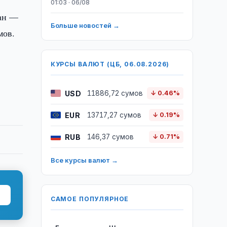
01:03 · 06/08
тан —
Больше новостей →
мов.
КУРСЫ ВАЛЮТ (ЦБ, 06.08.2026)
USD
11886,72 сумов
↓ 0.46%
EUR
13717,27 сумов
↓ 0.19%
RUB
146,37 сумов
↓ 0.71%
Все курсы валют →
САМОЕ ПОПУЛЯРНОЕ