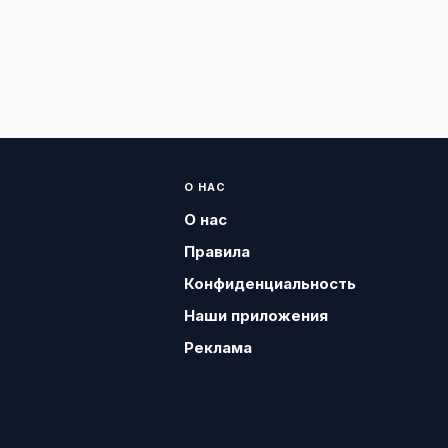
О НАС
О нас
Правила
Конфиденциальность
Наши приложения
Реклама