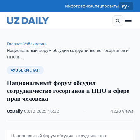
Инфографика
Спецпроекты
Ру
Главная
Узбекистан
›
›
Национальный форум обсудил сотрудничество госорганов и
ННО в …
УЗБЕКИСТАН
Национальный форум обсудил
сотрудничество госорганов и ННО в сфере
прав человека
UzDaily
·
03.12.2025
·
16:32
·
1220 views
Национальный форум обсудил сотрудничество