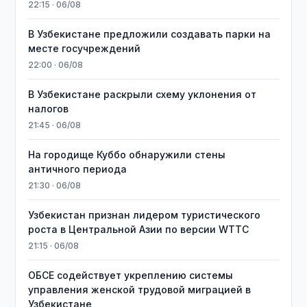
22:15 · 06/08
В Узбекистане предложили создавать парки на
месте госучреждений
22:00 · 06/08
В Узбекистане раскрыли схему уклонения от
налогов
21:45 · 06/08
На городище Куббо обнаружили стены
античного периода
21:30 · 06/08
Узбекистан признан лидером туристического
роста в Центральной Азии по версии WTTC
21:15 · 06/08
ОБСЕ содействует укреплению системы
управления женской трудовой миграцией в
Узбекистане