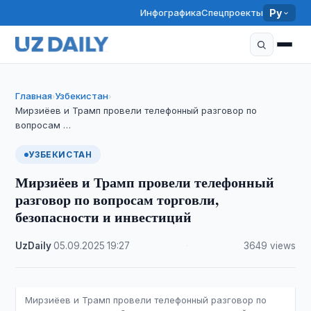
Инфографика
Спецпроекты
Ру
Главная
Узбекистан
›
›
Мирзиёев и Трамп провели телефонный разговор по
вопросам …
УЗБЕКИСТАН
Мирзиёев и Трамп провели телефонный
разговор по вопросам торговли,
безопасности и инвестиций
UzDaily
·
05.09.2025
·
19:27
·
3649 views
Мирзиёев и Трамп провели телефонный разговор по