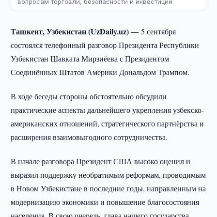
вопросам торговли, безопасности и инвестиций
Ташкент, Узбекистан (UzDaily.uz) —
5 сентября
состоялся телефонный разговор Президента Республики
Узбекистан Шавката Мирзиёева с Президентом
Соединённых Штатов Америки Дональдом Трампом.
В ходе беседы стороны обстоятельно обсудили
практические аспекты дальнейшего укрепления узбекско-
американских отношений, стратегического партнёрства и
расширения взаимовыгодного сотрудничества.
В начале разговора Президент США высоко оценил и
выразил поддержку необратимым реформам, проводимым
в Новом Узбекистане в последние годы, направленным на
модернизацию экономики и повышение благосостояния
населения. В свою очередь, глава нашего государства