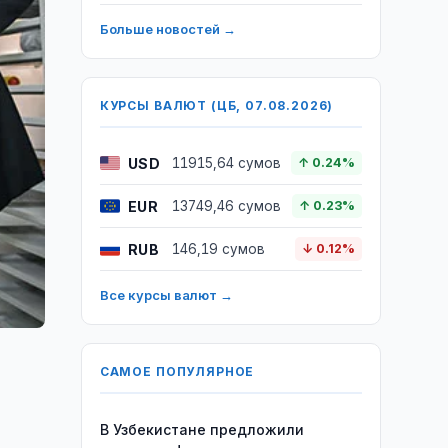
Больше новостей →
КУРСЫ ВАЛЮТ (ЦБ, 07.08.2026)
USD
11915,64 сумов
↑ 0.24%
EUR
13749,46 сумов
↑ 0.23%
RUB
146,19 сумов
↓ 0.12%
Все курсы валют →
САМОЕ ПОПУЛЯРНОЕ
В Узбекистане предложили