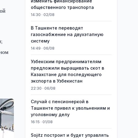
изменить финансирование
общественного транспорта
вой
14:30 · 02/08
В Ташкенте переводят
;
газоснабжение на двухэтапную
;
систему
14:49 · 06/08
аном
Узбекским предпринимателям
предложили выращивать скот в
Казахстане для последующего
экспорта в Узбекистан
22:30 · 06/08
Случай с пенсионеркой в
Ташкенте привел к увольнениям и
уголовному делу
16:15 · 01/08
Sojitz построит и будет управлять