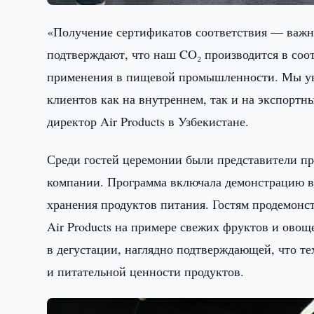
«Получение сертификатов соответствия — важны
подтверждают, что наш CO₂ производится в со
применения в пищевой промышленности. Мы уве
клиентов как на внутреннем, так и на экспорт
директор Air Products в Узбекистане.
Среди гостей церемонии были представители пр
компании. Программа включала демонстрацию в
хранения продуктов питания. Гостям продемонс
Air Products на примере свежих фруктов и ово
в дегустации, наглядно подтверждающей, что те
и питательной ценности продуктов.