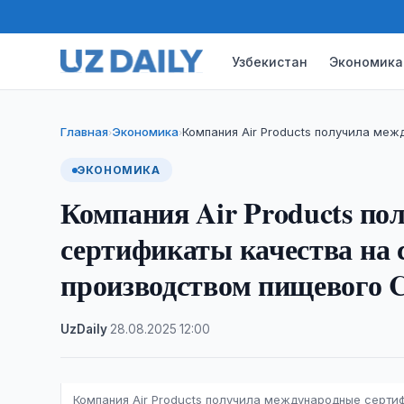
Узбекистан
Экономика
Главная
Экономика
Компания Air Products получила меж
›
›
ЭКОНОМИКА
Компания Air Products п
сертификаты качества на 
производством пищевого 
UzDaily
·
28.08.2025
·
12:00
Компания Air Products получила международные серти