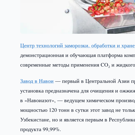
Центр технологий заморозки, обработки и хран
демонстрационная и обучающая платформа компа
современные методы применения CO₂ и жидког
Завод в Навои
— первый в Центральной Азии про
установка предназначена для очищения и ожжиж
в «Навоиазот», — ведущем химическом произво
мощностью 120 тонн в сутки этот завод не тол
Узбекистане, но и является первым в Республи
продукта 99,99%.