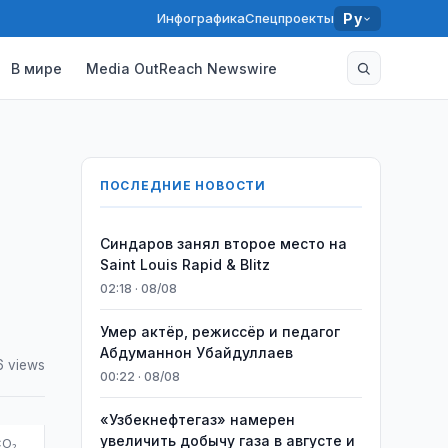
Инфографика
Спецпроекты
Ру
В мире
Media OutReach Newswire
ПОСЛЕДНИЕ НОВОСТИ
Синдаров занял второе место на
Saint Louis Rapid & Blitz
02:18 · 08/08
Умер актёр, режиссёр и педагог
Абдуманнон Убайдуллаев
6 views
00:22 · 08/08
«Узбекнефтегаз» намерен
увеличить добычу газа в августе и
CO₂