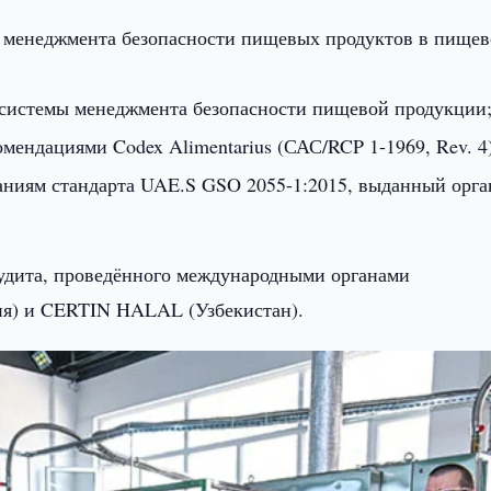
 менеджмента безопасности пищевых продуктов в пище
системы менеджмента безопасности пищевой продукции
ендациями Codex Alimentarius (САС/RCP 1-1969, Rev. 4)
ваниям стандарта UAE.S GSO 2055-1:2015, выданный орг
аудита, проведённого международными органами
ия) и CERTIN HALAL (Узбекистан).