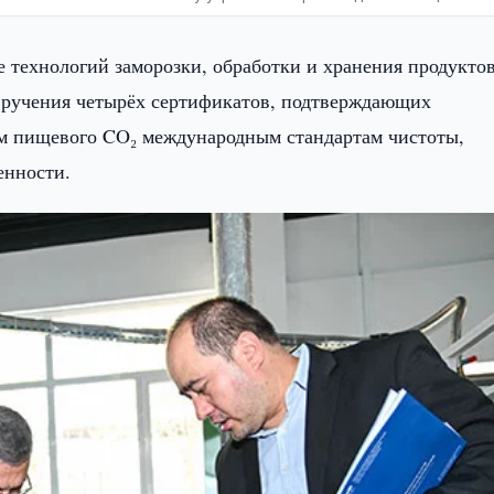
е технологий заморозки, обработки и хранения продукто
 вручения четырёх сертификатов, подтверждающих
ом пищевого CO₂ международным стандартам чистоты,
енности.