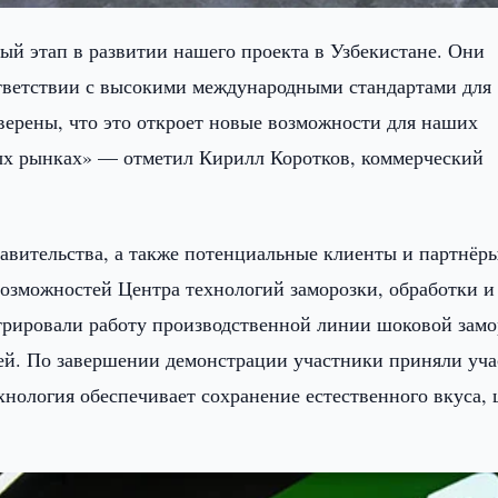
й этап в развитии нашего проекта в Узбекистане. Они
ответствии с высокими международными стандартами для
рены, что это откроет новые возможности для наших
ных рынках» — отметил Кирилл Коротков, коммерческий
авительства, а также потенциальные клиенты и партнёр
озможностей Центра технологий заморозки, обработки и
трировали работу производственной линии шоковой зам
щей. По завершении демонстрации участники приняли уча
хнология обеспечивает сохранение естественного вкуса, 