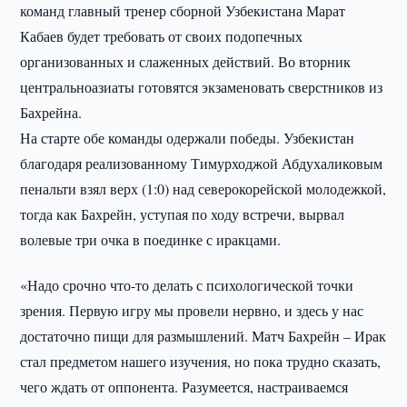
команд главный тренер сборной Узбекистана Марат
Кабаев будет требовать от своих подопечных
организованных и слаженных действий. Во вторник
центральноазиаты готовятся экзаменовать сверстников из
Бахрейна.
На старте обе команды одержали победы. Узбекистан
благодаря реализованному Тимурходжой Абдухаликовым
пенальти взял верх (1:0) над северокорейской молодежкой,
тогда как Бахрейн, уступая по ходу встречи, вырвал
волевые три очка в поединке с иракцами.
«Надо срочно что-то делать с психологической точки
зрения. Первую игру мы провели нервно, и здесь у нас
достаточно пищи для размышлений. Матч Бахрейн – Ирак
стал предметом нашего изучения, но пока трудно сказать,
чего ждать от оппонента. Разумеется, настраиваемся