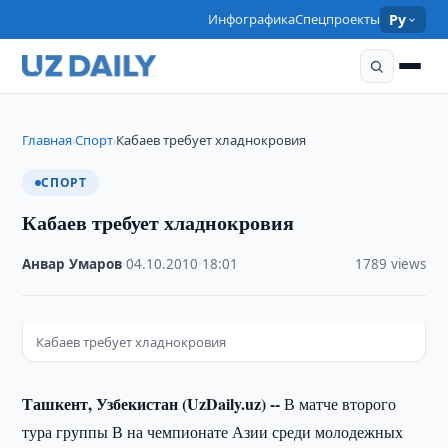
Инфографика
Спецпроекты
Ру
Главная
Спорт
Кабаев требует хладнокровия
›
›
СПОРТ
Кабаев требует хладнокровия
Анвар Умаров
·
04.10.2010
·
18:01
·
1789 views
Кабаев требует хладнокровия
Ташкент, Узбекистан (UzDaily.uz) --
В матче второго
тура группы В на чемпионате Азии среди молодежных