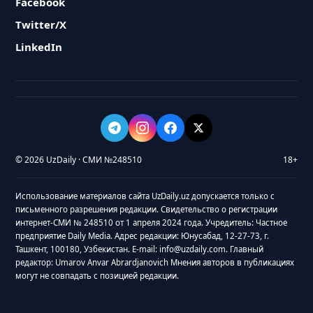
Facebook
Twitter/X
LinkedIn
© 2026 UzDaily · СМИ №248510
18+
Использование материалов сайта UzDaily.uz допускается только с
письменного разрешения редакции. Свидетельство о регистрации
интернет-СМИ № 248510 от 1 апреля 2024 года. Учредитель: Частное
предприятие Daily Media. Адрес редакции: Юнусабад, 12-27-73, г.
Ташкент, 100180, Узбекистан. E-mail: info@uzdaily.com. Главный
редактор: Umarov Anvar Abrardjanovich Мнения авторов в публикациях
могут не совпадать с позицией редакции.