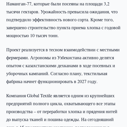
Наманган-77, которые были посеяны на площади 3,2
тысячи гектаров. Урожайность превысила ожидания, что
подтвердило эффективность нового сорта. Кроме того,
завершено строительство пункта приема хлопка с годовой
мощностью 10 тысяч тонн.
Проект реализуется в тесном взаимодействии с местными
фермерами. Агрономы из Узбекистана активно делятся
опытом с казахстанскими дехканами в ходе посевных и
уборочных кампаний. Согласно плану, текстильная
фабрика начнет функционировать в 2027 году.
Компания Global Textile является одним из крупнейших
предприятий полного цикла, охватывающего все этапы
производства – от переработки хлопка и прядения нитей
до выпуска тканей и пошива одежды. На сегодняшний