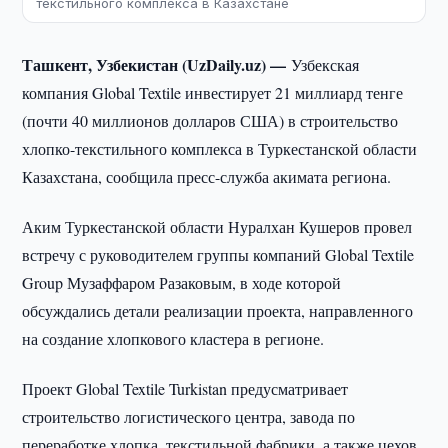
текстильного комплекса в Казахстане
Ташкент, Узбекистан (UzDaily.uz) —
Узбекская
компания Global Textile инвестирует 21 миллиард тенге
(почти 40 миллионов долларов США) в строительство
хлопко-текстильного комплекса в Туркестанской области
Казахстана, сообщила пресс-служба акимата региона.
Аким Туркестанской области Нуралхан Кушеров провел
встречу с руководителем группы компаний Global Textile
Group Музаффаром Разаковым, в ходе которой
обсуждались детали реализации проекта, направленного
на создание хлопкового кластера в регионе.
Проект Global Textile Turkistan предусматривает
строительство логистического центра, завода по
переработке хлопка, текстильной фабрики, а также цехов