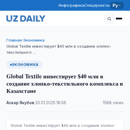
Инфографика
Спецпроекты
Ру
Главная
Экономика
›
›
Global Textile инвестирует $40 млн в создание хлопко-
текстильного …
ЭКОНОМИКА
Global Textile инвестирует $40 млн в
создание хлопко-текстильного комплекса в
Казахстане
Аскар Якубов
·
20.01.2025
·
18:56
·
1588 views
Global Textile инвестирует $40 млн в создание хлопко-