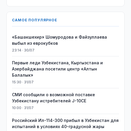
САМОЕ ПОПУЛЯРНОЕ
«Башакшехир» Шомуродова и Файзуллаева
выбыл из еврокубков
23:14 · 30/07
Первые леди Узбекистана, Кыргызстана и
Азербайджана посетили центр «Алтын
Балалык»
15:30 · 31/07
СМИ сообщили о возможной поставке
Узбекистану истребителей J-10CE
10:00 · 31/07
Российский Ил-114-300 прибыл в Узбекистан для
испытаний в условиях 40-градусной жары