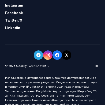
Instagram
Facebook
Twitter/X
LinkedIn
© 2026 UzDaily · СМИ №248510
18+
Использование материалов сайта UzDaily.uz допускается только с
письменного разрешения редакции. Свидетельство о регистрации
интернет-СМИ № 248510 от 1 апреля 2024 года. Учредитель:
Частное предприятие Daily Media. Адрес редакции: Юнусабад, 12-
27-73, г. Ташкент, 100180, Узбекистан. E-mail: info@uzdaily.com.
Главный редактор: Umarov Anvar Abrardjanovich Мнения авторов в
публикациях могут не совпадать с позицией редакции.