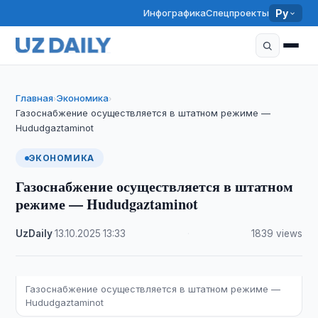
Инфографика
Спецпроекты
Ру
Главная
Экономика
›
›
Газоснабжение осуществляется в штатном режиме —
Hududgaztaminot
ЭКОНОМИКА
Газоснабжение осуществляется в штатном
режиме — Hududgaztaminot
UzDaily
·
13.10.2025
·
13:33
·
1839 views
Газоснабжение осуществляется в штатном режиме —
Hududgaztaminot