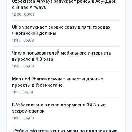
Uzbekistan Airways запускает рейсы в Абу-Даби
с Etihad Airways
12:00 · 06/08
Uklon запускает сервис сразу в пяти городах
Ферганской долины
11:45 · 06/08
Число пользователей мобильного интернета
выросло в 4,3 раза
11:30 · 06/08
Mankind Pharma изучает инвестиционные
проекты в Узбекистане
11:15 · 06/08
В Узбекистане в июле оформлено 34,3 тыс.
эскроу-сделок
11:00 · 06/08
«Узбекнефтегаз» усилит меры по поддержанию