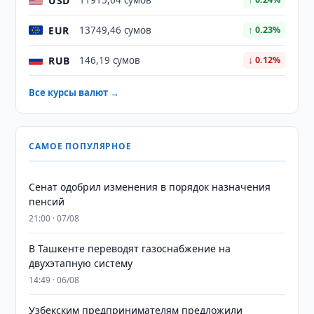
USD
11915,64 сумов
EUR
13749,46 сумов
↑ 0.23%
RUB
146,19 сумов
↓ 0.12%
Все курсы валют →
САМОЕ ПОПУЛЯРНОЕ
Сенат одобрил изменения в порядок назначения
пенсий
21:00 · 07/08
В Ташкенте переводят газоснабжение на
двухэтапную систему
14:49 · 06/08
Узбекским предпринимателям предложили