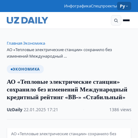
Инфографика
Спецпроекты
Ру
Главная
Экономика
›
›
АО «Тепловые электрические станции» сохранило без
изменений Международный …
ЭКОНОМИКА
АО «Тепловые электрические станции»
сохранило без изменений Международный
кредитный рейтинг «BB-» «Стабильный»
UzDaily
·
22.01.2025
·
17:21
·
1386 views
АО «Тепловые электрические станции» сохранило без