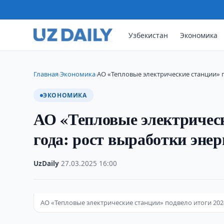
Узбекистан
Экономика
Главная
Экономика
АО «Тепловые электрические станции» п
›
›
ЭКОНОМИКА
АО «Тепловые электрическ
года: рост выработки эне
UzDaily
·
27.03.2025
·
16:00
АО «Тепловые электрические станции» подвело итоги 202