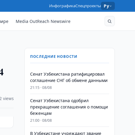
Инфографика
Спецпроекты
Ру
мире
Media OutReach Newswire
ПОСЛЕДНИЕ НОВОСТИ
4
Сенат Узбекистана ратифицировал
соглашение СНГ об обмене данными
21:15 · 08/08
2 views
Сенат Узбекистана одобрил
прекращение соглашения о помощи
беженцам
21:00 · 08/08
В Узбекистане учреждают звание