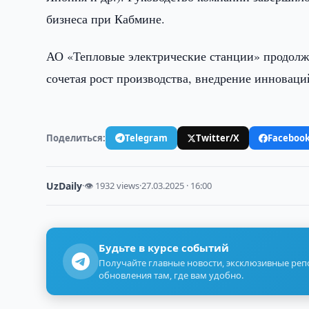
бизнеса при Кабмине.
АО «Тепловые электрические станции» продолжа
сочетая рост производства, внедрение инноваци
Поделиться:
Telegram
Twitter/X
Faceboo
UzDaily
·
👁 1932 views
·
27.03.2025 · 16:00
Будьте в курсе событий
Получайте главные новости, эксклюзивные ре
обновления там, где вам удобно.