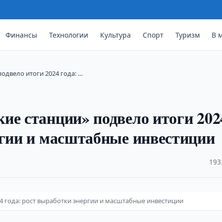
Финансы
Технологии
Культура
Спорт
Туризм
В 
одвело итоги 2024 года: …
ие станции» подвело итоги 202
ргии и масштабные инвестиции
·
193
4 года: рост выработки энергии и масштабные инвестиции