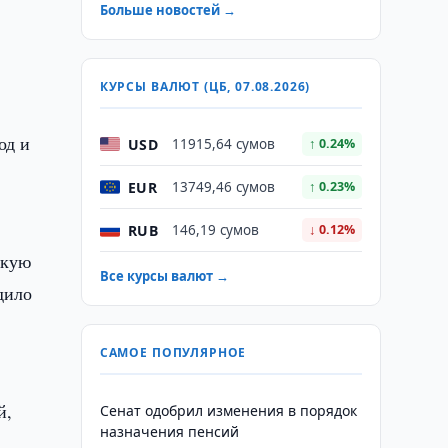
Больше новостей →
КУРСЫ ВАЛЮТ (ЦБ, 07.08.2026)
од и
USD
11915,64 сумов
↑ 0.24%
EUR
13749,46 сумов
↑ 0.23%
RUB
146,19 сумов
↓ 0.12%
скую
Все курсы валют →
дило
у
САМОЕ ПОПУЛЯРНОЕ
й,
Сенат одобрил изменения в порядок
назначения пенсий