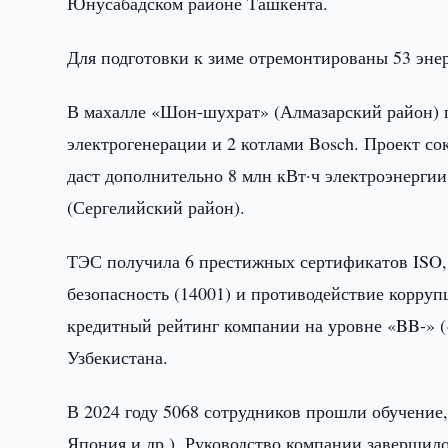
Юнусабадском районе Ташкента.
Для подготовки к зиме отремонтированы 53 эне
В махалле «Шон-шухрат» (Алмазарский район) п
электрогенерации и 2 котлами Bosch. Проект сок
даст дополнительно 8 млн кВт·ч электроэнерги
(Сергелийский район).
ТЭС получила 6 престижных сертификатов ISO, 
безопасность (14001) и противодействие коррупц
кредитный рейтинг компании на уровне «BB-» (
Узбекистана.
В 2024 году 5068 сотрудников прошли обучение
Япония и др.). Руководство компании заверши