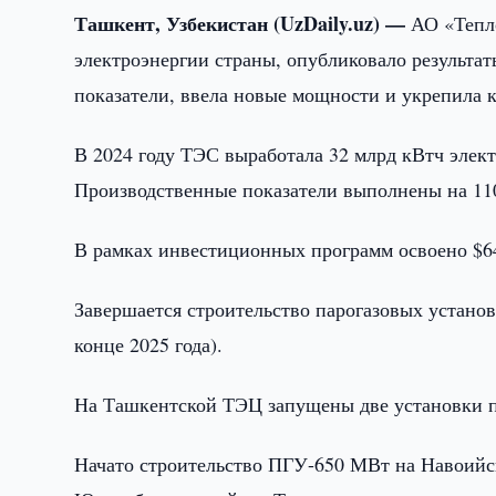
Ташкент, Узбекистан (UzDaily.uz) —
АО «Тепл
электроэнергии страны, опубликовало результат
показатели, ввела новые мощности и укрепила 
В 2024 году ТЭС выработала 32 млрд кВтч элект
Производственные показатели выполнены на 110
В рамках инвестиционных программ освоено $64
Завершается строительство парогазовых устан
конце 2025 года).
На Ташкентской ТЭЦ запущены две установки 
Начато строительство ПГУ-650 МВт на Навоийс