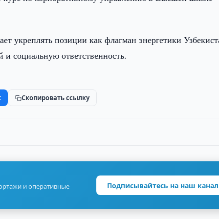
ет укреплять позиции как флагман энергетики Узбекист
й и социальную ответственность.
k
Скопировать ссылку
Подписывайтесь на наш канал
портажи и оперативные