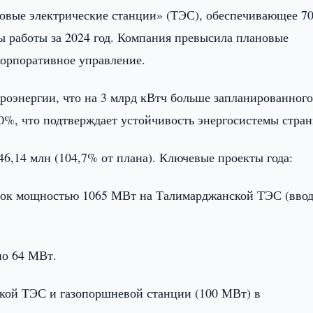
овые электрические станции» (ТЭС), обеспечивающее 7
ы работы за 2024 год. Компания превысила плановые
корпоративное управление.
роэнергии, что на 3 млрд кВтч больше запланированного
%, что подтверждает устойчивость энергосистемы стран
6,14 млн (104,7% от плана). Ключевые проекты года:
овок мощностью 1065 МВт на Талимарджанской ТЭС (ввод
по 64 МВт.
кой ТЭС и газопоршневой станции (100 МВт) в