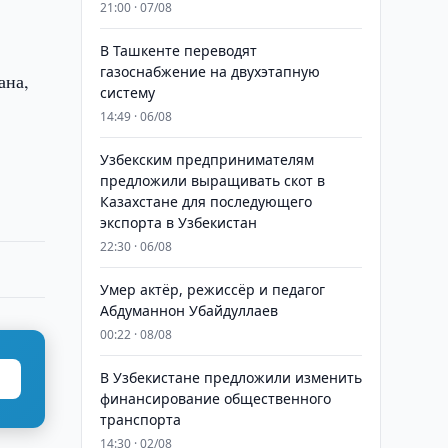
21:00 · 07/08
В Ташкенте переводят
газоснабжение на двухэтапную
ана,
систему
14:49 · 06/08
Узбекским предпринимателям
предложили выращивать скот в
Казахстане для последующего
экспорта в Узбекистан
22:30 · 06/08
Умер актёр, режиссёр и педагог
Абдуманнон Убайдуллаев
00:22 · 08/08
В Узбекистане предложили изменить
финансирование общественного
транспорта
14:30 · 02/08