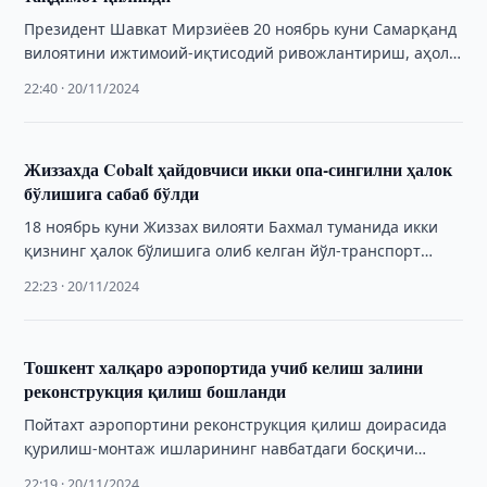
Президент Шавкат Мирзиёев 20 ноябрь куни Самарқанд
вилоятини ижтимоий-иқтисодий ривожлантириш, аҳоли
турмуши фаровонлигини ошириш чора-тадбирлари
22:40 · 20/11/2024
юзасидан йиғилиш ўтказди.
Жиззахда Cobalt ҳайдовчиси икки опа-сингилни ҳалок
бўлишига сабаб бўлди
18 ноябрь куни Жиззах вилояти Бахмал туманида икки
қизнинг ҳалок бўлишига олиб келган йўл-транспорт
ҳодисаси юз берди.
22:23 · 20/11/2024
Тошкент халқаро аэропортида учиб келиш залини
реконструкция қилиш бошланди
Пойтахт аэропортини реконструкция қилиш доирасида
қурилиш-монтаж ишларининг навбатдаги босқичи
амалга оширилмоқда. Хусусан, учиб келиш залини
22:19 · 20/11/2024