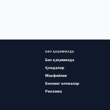
БИЗ ҲАҚИМИЗДА
Биз ҳақимизда
Қоидалар
Макфийлик
Бизнинг иловалар
Реклама