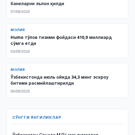
банкларни эълон қилди
07/08/2026
МОЛИЯ
Humo тўлов тизими фойдаси 410,9 миллиард
сўмга етди
03/08/2026
МОЛИЯ
Ўзбекистонда июль ойида 34,3 минг эскроу
битими расмийлаштирилди
06/08/2026
СЎНГГИ ЯНГИЛИКЛАР
Ўзбекистон Сенати МДҲ маълумотлар