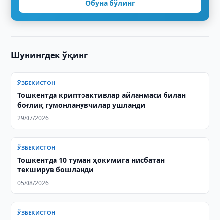
Обуна бўлинг
Шунингдек ўқинг
ЎЗБЕКИСТОН
Тошкентда криптоактивлар айланмаси билан
боғлиқ гумонланувчилар ушланди
29/07/2026
ЎЗБЕКИСТОН
Тошкентда 10 туман ҳокимига нисбатан
текширув бошланди
05/08/2026
ЎЗБЕКИСТОН