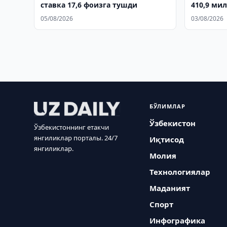
ставка 17,6 фоизга тушди
410,9 ми
05/08/2026
03/08/2026
БЎЛИМЛАР
Ўзбекистон
Ўзбекистоннинг етакчи
янгиликлар порталы. 24/7
Иқтисод
янгиликлар.
Молия
Технологиялар
Маданият
Спорт
Инфографика