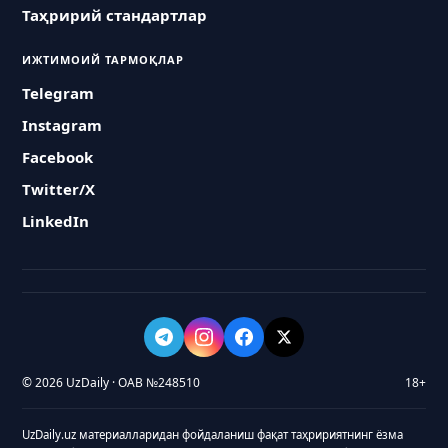
Таҳририй стандартлар
ИЖТИМОИЙ ТАРМОҚЛАР
Telegram
Instagram
Facebook
Twitter/X
LinkedIn
© 2026 UzDaily · ОАВ №248510
18+
UzDaily.uz материалларидан фойдаланиш фақат таҳририятнинг ёзма