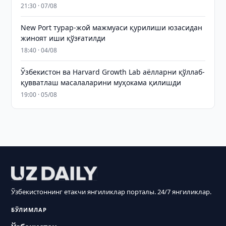
21:30 · 07/08
New Port турар-жой мажмуаси қурилиши юзасидан
жиноят иши қўзғатилди
18:40 · 04/08
Ўзбекистон ва Harvard Growth Lab аёлларни қўллаб-
қувватлаш масалаларини муҳокама қилишди
19:00 · 05/08
Ўзбекистоннинг етакчи янгиликлар порталы. 24/7 янгиликлар.
БЎЛИМЛАР