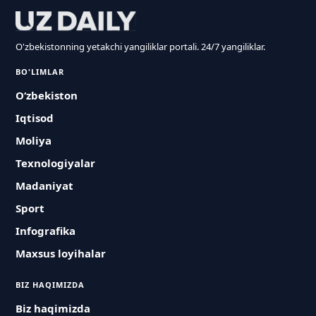
O'zbekistonning yetakchi yangiliklar portali. 24/7 yangiliklar.
BO'LIMLAR
O‘zbekiston
Iqtisod
Moliya
Texnologiyalar
Madaniyat
Sport
Infografika
Maxsus loyihalar
BIZ HAQIMIZDA
Biz haqimizda