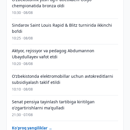
chempionatida bronza oldi
10:30 · 08/08
Sindarov Saint Louis Rapid & Blitz turnirida ikkinchi
bo‘ldi
10:25 · 08/08
Aktyor, rejissyor va pedagog Abdumannon
Ubaydullayev vafot etdi
10:20 · 08/08
O‘zbekistonda elektromobillar uchun avtokreditlarni
subsidiyalash taklif etildi
10:10 · 08/08
Senat pensiya tayinlash tartibiga kiritilgan
o'zgartirishlarni ma'qulladi
21:30 · 07/08
Ko'proq yangiliklar →