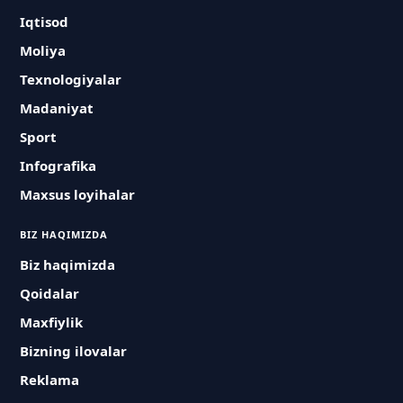
Iqtisod
Moliya
Texnologiyalar
Madaniyat
Sport
Infografika
Maxsus loyihalar
BIZ HAQIMIZDA
Biz haqimizda
Qoidalar
Maxfiylik
Bizning ilovalar
Reklama