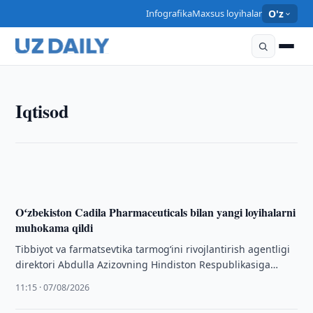
Infografika
Maxsus loyihalar
O'z
IQTISOD
Iqtisod
Farg‘ona viloyati Afg‘oniston bizneslari bilan
hamkorlikni kengaytirmoqda
11:20 · 07/08/2026
Oʻzbekiston Cadila Pharmaceuticals bilan yangi loyihalarni
muhokama qildi
Tibbiyot va farmatsevtika tarmog‘ini rivojlantirish agentligi
direktori Abdulla Azizovning Hindiston Respublikasiga
xizmat safari doirasida mamlakatning yetakchi
11:15 · 07/08/2026
farmatsevtika kompaniyalaridan biri — …