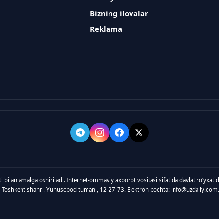
Bizning ilovalar
Reklama
ti bilan amalga oshiriladi. Internet-ommaviy axborot vositasi sifatida davlat roʻyxat
, Toshkent shahri, Yunusobod tumani, 12-27-73. Elektron pochta: info@uzdaily.com.