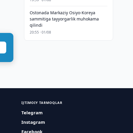
Ostonada Markaziy Osiyo-Koreya
sammitiga tayyorgarlik muhokama
qilindi
20:55 · 01/08
IJTIMOIY TARMOQLAR
Telegram
Instagram
Facebook