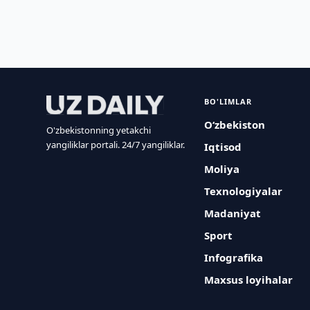
BO'LIMLAR
O‘zbekiston
O'zbekistonning yetakchi
yangiliklar portali. 24/7 yangiliklar.
Iqtisod
Moliya
Texnologiyalar
Madaniyat
Sport
Infografika
Maxsus loyihalar