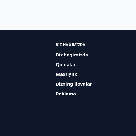
BIZ HAQIMIZDA
Biz haqimizda
Qoidalar
Maxfiylik
Bizning ilovalar
Reklama