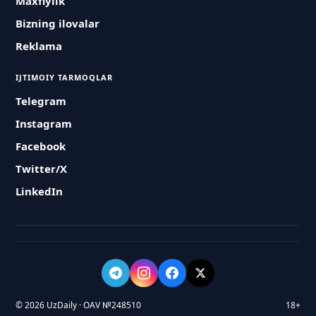
Maxfiylik
Bizning ilovalar
Reklama
IJTIMOIY TARMOQLAR
Telegram
Instagram
Facebook
Twitter/X
LinkedIn
© 2026 UzDaily · OAV №248510
18+