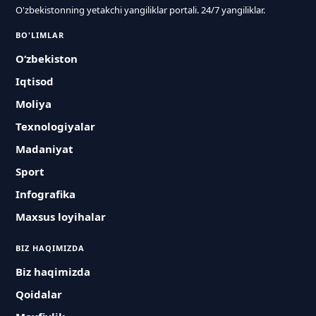
O'zbekistonning yetakchi yangiliklar portali. 24/7 yangiliklar.
BO'LIMLAR
O‘zbekiston
Iqtisod
Moliya
Texnologiyalar
Madaniyat
Sport
Infografika
Maxsus loyihalar
BIZ HAQIMIZDA
Biz haqimizda
Qoidalar