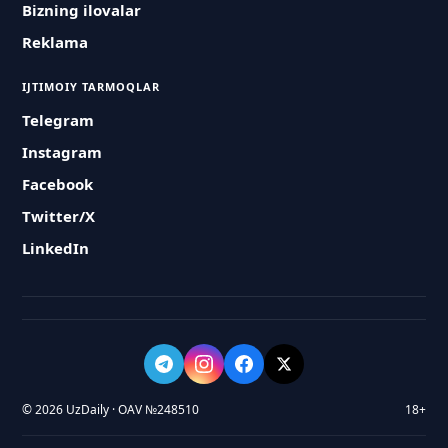
Bizning ilovalar
Reklama
IJTIMOIY TARMOQLAR
Telegram
Instagram
Facebook
Twitter/X
LinkedIn
© 2026 UzDaily · OAV №248510
18+