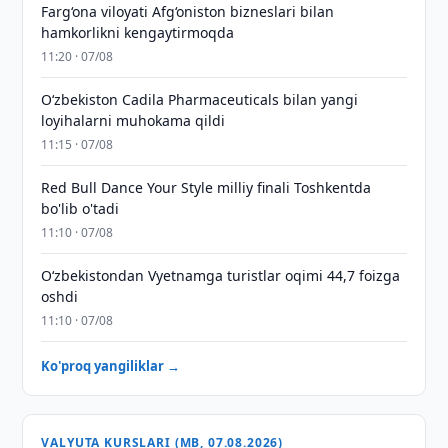
Farg‘ona viloyati Afg‘oniston bizneslari bilan
hamkorlikni kengaytirmoqda
11:20 · 07/08
Oʻzbekiston Cadila Pharmaceuticals bilan yangi
loyihalarni muhokama qildi
11:15 · 07/08
Red Bull Dance Your Style milliy finali Toshkentda
bo'lib o'tadi
11:10 · 07/08
O‘zbekistondan Vyetnamga turistlar oqimi 44,7 foizga
oshdi
11:10 · 07/08
Ko'proq yangiliklar →
VALYUTA KURSLARI (MB, 07.08.2026)