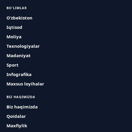
BO'LIMLAR
O‘zbekiston
Iqtisod
Moliya
Texnologiyalar
Madaniyat
Sport
Infografika
Maxsus loyihalar
BIZ HAQIMIZDA
Biz haqimizda
Qoidalar
Maxfiylik