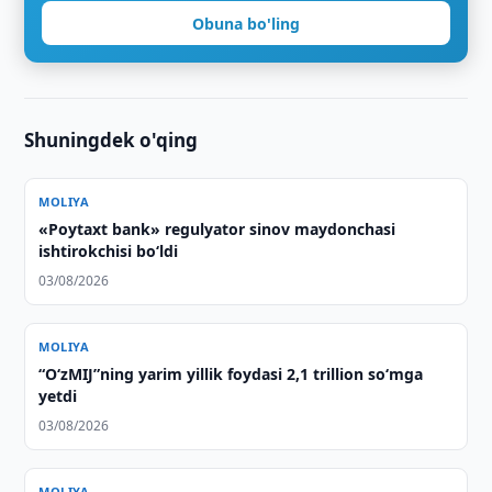
Obuna bo'ling
Shuningdek o'qing
MOLIYA
«Poytaxt bank» regulyator sinov maydonchasi
ishtirokchisi bo‘ldi
03/08/2026
MOLIYA
“O‘zMIJ”ning yarim yillik foydasi 2,1 trillion so‘mga
yetdi
03/08/2026
MOLIYA