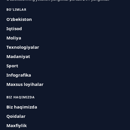
BO'LIMLAR
O‘zbekiston
Iqtisod
Moliya
Texnologiyalar
Madaniyat
Sport
Infografika
Maxsus loyihalar
BIZ HAQIMIZDA
Biz haqimizda
Qoidalar
Maxfiylik