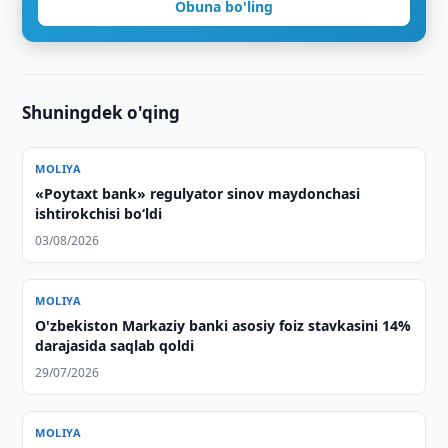
Obuna bo'ling
Shuningdek o'qing
MOLIYA
«Poytaxt bank» regulyator sinov maydonchasi
ishtirokchisi bo‘ldi
03/08/2026
MOLIYA
O'zbekiston Markaziy banki asosiy foiz stavkasini 14%
darajasida saqlab qoldi
29/07/2026
MOLIYA