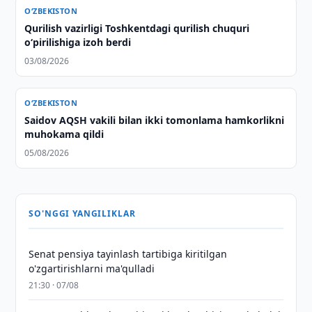
O‘ZBEKISTON
Qurilish vazirligi Toshkentdagi qurilish chuquri
o‘pirilishiga izoh berdi
03/08/2026
O‘ZBEKISTON
Saidov AQSH vakili bilan ikki tomonlama hamkorlikni
muhokama qildi
05/08/2026
SO'NGGI YANGILIKLAR
Senat pensiya tayinlash tartibiga kiritilgan
o'zgartirishlarni ma'qulladi
21:30 · 07/08