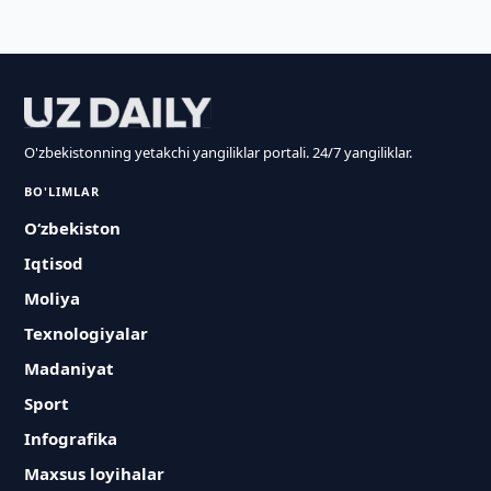
O'zbekistonning yetakchi yangiliklar portali. 24/7 yangiliklar.
BO'LIMLAR
O‘zbekiston
Iqtisod
Moliya
Texnologiyalar
Madaniyat
Sport
Infografika
Maxsus loyihalar