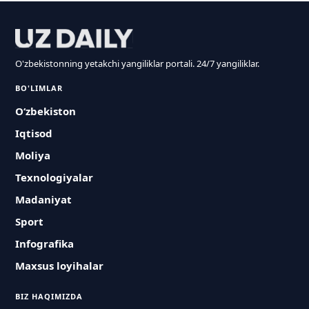
O'zbekistonning yetakchi yangiliklar portali. 24/7 yangiliklar.
BO'LIMLAR
O‘zbekiston
Iqtisod
Moliya
Texnologiyalar
Madaniyat
Sport
Infografika
Maxsus loyihalar
BIZ HAQIMIZDA