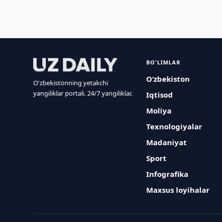
BO'LIMLAR
O‘zbekiston
O'zbekistonning yetakchi
yangiliklar portali. 24/7 yangiliklar.
Iqtisod
Moliya
Texnologiyalar
Madaniyat
Sport
Infografika
Maxsus loyihalar