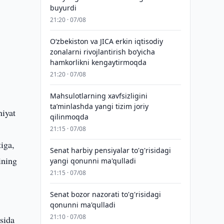
buyurdi
21:20 · 07/08
Oʻzbekiston va JICA erkin iqtisodiy
zonalarni rivojlantirish boʻyicha
hamkorlikni kengaytirmoqda
21:20 · 07/08
Mahsulotlarning xavfsizligini
taʼminlashda yangi tizim joriy
niyat
qilinmoqda
21:15 · 07/08
iga,
Senat harbiy pensiyalar to'g'risidagi
ining
yangi qonunni ma'qulladi
21:15 · 07/08
Senat bozor nazorati to'g'risidagi
qonunni ma'qulladi
21:10 · 07/08
sida