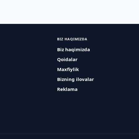
BIZ HAQIMIZDA
Biz haqimizda
Qoidalar
Maxfiylik
Bizning ilovalar
Reklama