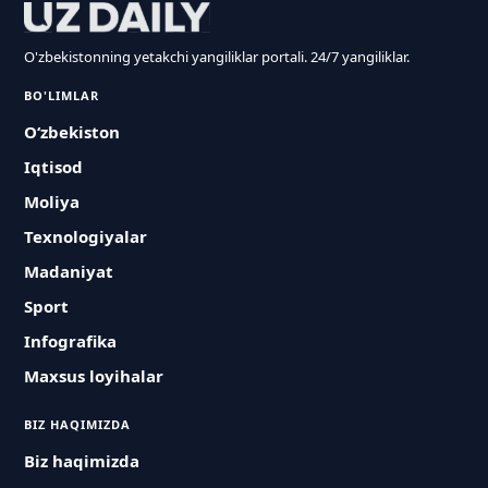
O'zbekistonning yetakchi yangiliklar portali. 24/7 yangiliklar.
BO'LIMLAR
O‘zbekiston
Iqtisod
Moliya
Texnologiyalar
Madaniyat
Sport
Infografika
Maxsus loyihalar
BIZ HAQIMIZDA
Biz haqimizda