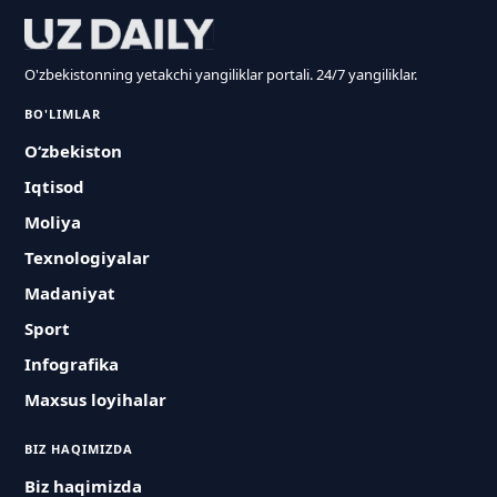
O'zbekistonning yetakchi yangiliklar portali. 24/7 yangiliklar.
BO'LIMLAR
O‘zbekiston
Iqtisod
Moliya
Texnologiyalar
Madaniyat
Sport
Infografika
Maxsus loyihalar
BIZ HAQIMIZDA
Biz haqimizda