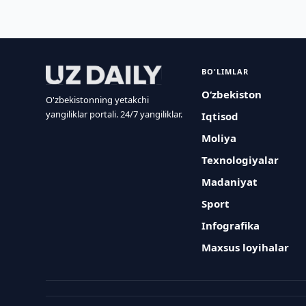
BO'LIMLAR
O‘zbekiston
O'zbekistonning yetakchi
yangiliklar portali. 24/7 yangiliklar.
Iqtisod
Moliya
Texnologiyalar
Madaniyat
Sport
Infografika
Maxsus loyihalar