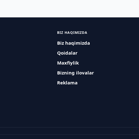
BIZ HAQIMIZDA
Biz haqimizda
Qoidalar
Maxfiylik
Bizning ilovalar
Reklama