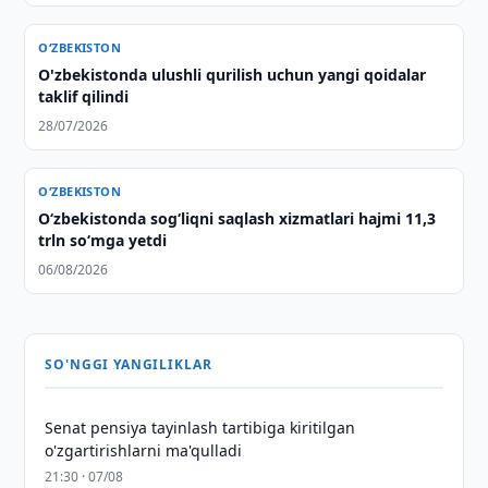
O‘ZBEKISTON
O'zbekistonda ulushli qurilish uchun yangi qoidalar
taklif qilindi
28/07/2026
O‘ZBEKISTON
O‘zbekistonda sog‘liqni saqlash xizmatlari hajmi 11,3
trln so‘mga yetdi
06/08/2026
SO'NGGI YANGILIKLAR
Senat pensiya tayinlash tartibiga kiritilgan
o'zgartirishlarni ma'qulladi
21:30 · 07/08