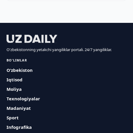
O'zbekistonning yetakchi yangiliklar portali. 24/7 yangiliklar.
BO'LIMLAR
O‘zbekiston
Iqtisod
Moliya
Texnologiyalar
Madaniyat
Sport
Infografika