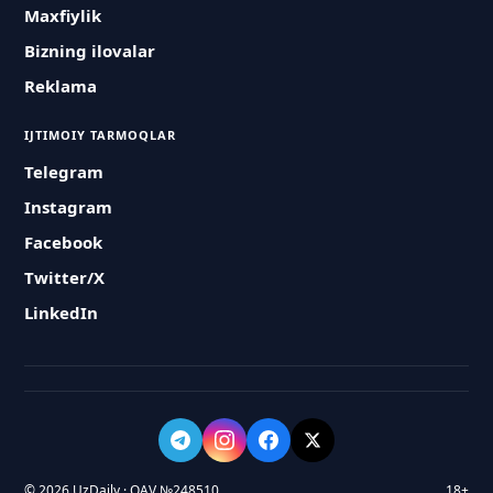
Maxfiylik
Bizning ilovalar
Reklama
IJTIMOIY TARMOQLAR
Telegram
Instagram
Facebook
Twitter/X
LinkedIn
© 2026 UzDaily · OAV №248510
18+