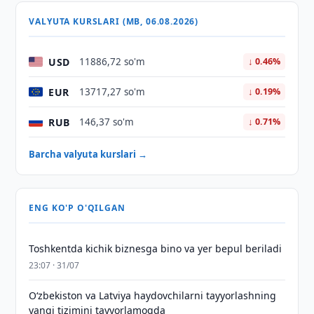
VALYUTA KURSLARI (MB, 06.08.2026)
USD
11886,72 so'm
↓ 0.46%
EUR
13717,27 so'm
↓ 0.19%
RUB
146,37 so'm
↓ 0.71%
Barcha valyuta kurslari →
ENG KO'P O'QILGAN
Toshkentda kichik biznesga bino va yer bepul beriladi
23:07 · 31/07
Oʻzbekiston va Latviya haydovchilarni tayyorlashning
yangi tizimini tayyorlamoqda