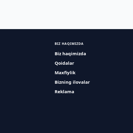
BIZ HAQIMIZDA
Biz haqimizda
Qoidalar
Maxfiylik
Bizning ilovalar
Reklama