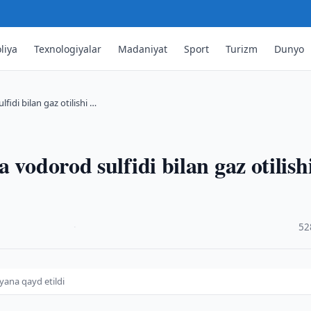
liya
Texnologiyalar
Madaniyat
Sport
Turizm
Dunyo
fidi bilan gaz otilishi …
 vodorod sulfidi bilan gaz otilish
·
52
 yana qayd etildi