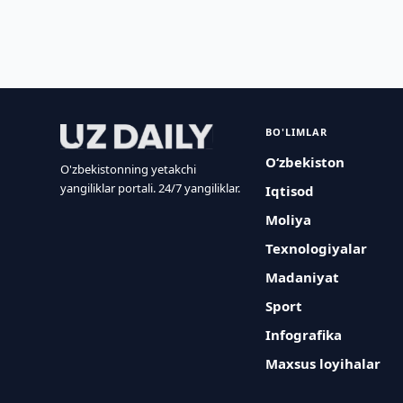
BO'LIMLAR
O‘zbekiston
O'zbekistonning yetakchi
yangiliklar portali. 24/7 yangiliklar.
Iqtisod
Moliya
Texnologiyalar
Madaniyat
Sport
Infografika
Maxsus loyihalar