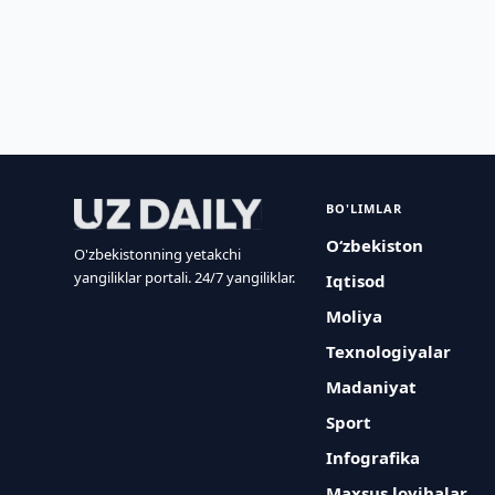
BO'LIMLAR
O‘zbekiston
O'zbekistonning yetakchi
yangiliklar portali. 24/7 yangiliklar.
Iqtisod
Moliya
Texnologiyalar
Madaniyat
Sport
Infografika
Maxsus loyihalar