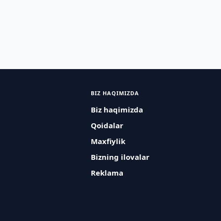
BIZ HAQIMIZDA
Biz haqimizda
Qoidalar
Maxfiylik
Bizning ilovalar
Reklama