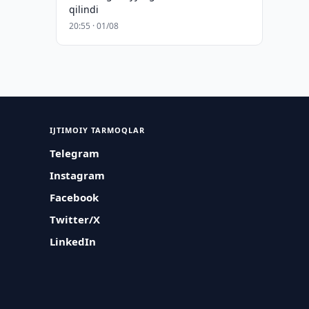
qilindi
20:55 · 01/08
IJTIMOIY TARMOQLAR
Telegram
Instagram
Facebook
Twitter/X
LinkedIn