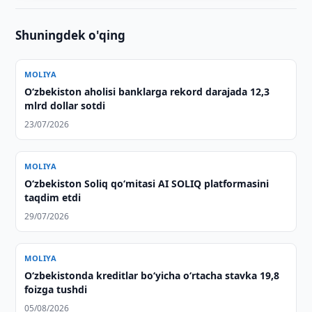
Shuningdek o'qing
MOLIYA
O‘zbekiston aholisi banklarga rekord darajada 12,3
mlrd dollar sotdi
23/07/2026
MOLIYA
O‘zbekiston Soliq qo‘mitasi AI SOLIQ platformasini
taqdim etdi
29/07/2026
MOLIYA
O‘zbekistonda kreditlar bo‘yicha o‘rtacha stavka 19,8
foizga tushdi
05/08/2026