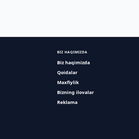
BIZ HAQIMIZDA
Biz haqimizda
Qoidalar
Maxfiylik
Bizning ilovalar
Reklama