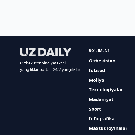
BO'LIMLAR
O‘zbekiston
O'zbekistonning yetakchi
yangiliklar portali. 24/7 yangiliklar.
Iqtisod
Moliya
Texnologiyalar
Madaniyat
Sport
Infografika
Maxsus loyihalar