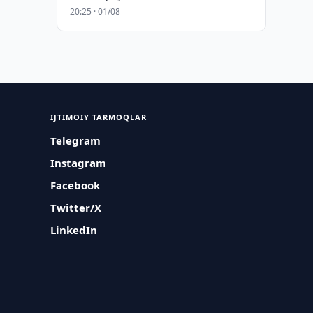
20:25 · 01/08
IJTIMOIY TARMOQLAR
Telegram
Instagram
Facebook
Twitter/X
LinkedIn