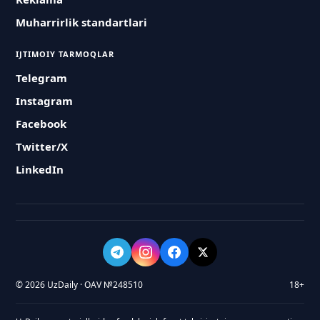
Muharrirlik standartlari
IJTIMOIY TARMOQLAR
Telegram
Instagram
Facebook
Twitter/X
LinkedIn
© 2026 UzDaily · OAV №248510
18+