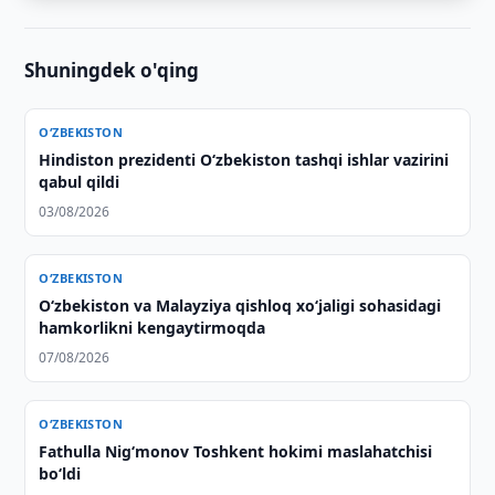
Shuningdek o'qing
O‘ZBEKISTON
Hindiston prezidenti O‘zbekiston tashqi ishlar vazirini
qabul qildi
03/08/2026
O‘ZBEKISTON
Oʻzbekiston va Malayziya qishloq xoʻjaligi sohasidagi
hamkorlikni kengaytirmoqda
07/08/2026
O‘ZBEKISTON
Fathulla Nig‘monov Toshkent hokimi maslahatchisi
bo‘ldi