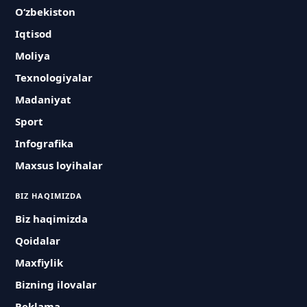
O‘zbekiston
Iqtisod
Moliya
Texnologiyalar
Madaniyat
Sport
Infografika
Maxsus loyihalar
BIZ HAQIMIZDA
Biz haqimizda
Qoidalar
Maxfiylik
Bizning ilovalar
Reklama