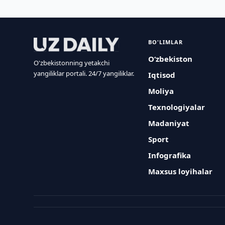
BO'LIMLAR
O‘zbekiston
O'zbekistonning yetakchi
yangiliklar portali. 24/7 yangiliklar.
Iqtisod
Moliya
Texnologiyalar
Madaniyat
Sport
Infografika
Maxsus loyihalar