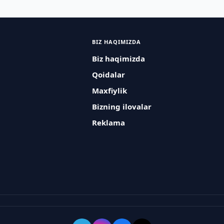
BIZ HAQIMIZDA
Biz haqimizda
Qoidalar
Maxfiylik
Bizning ilovalar
Reklama