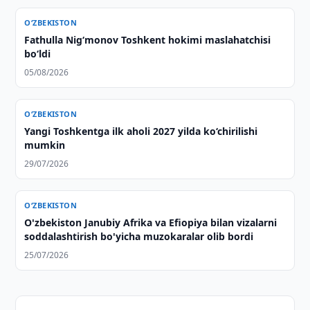
O‘ZBEKISTON
Fathulla Nig‘monov Toshkent hokimi maslahatchisi
bo‘ldi
05/08/2026
O‘ZBEKISTON
Yangi Toshkentga ilk aholi 2027 yilda ko‘chirilishi
mumkin
29/07/2026
O‘ZBEKISTON
O'zbekiston Janubiy Afrika va Efiopiya bilan vizalarni
soddalashtirish bo'yicha muzokaralar olib bordi
25/07/2026