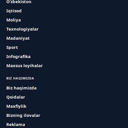
O‘zbekiston
Iqtisod
Moliya
Texnologiyalar
Madaniyat
Sport
Infografika
Maxsus loyihalar
BIZ HAQIMIZDA
Biz haqimizda
Qoidalar
Maxfiylik
Bizning ilovalar
Reklama